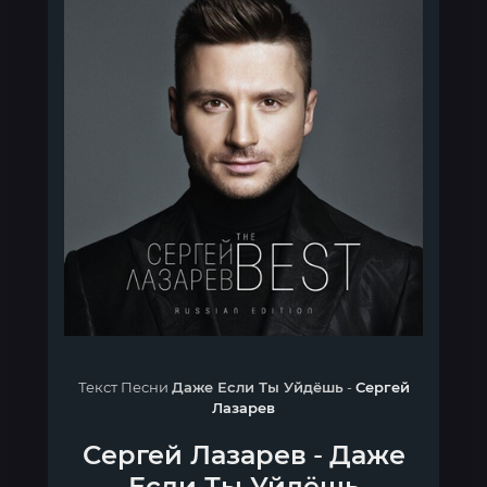
Текст Песни
Даже Если Ты Уйдёшь
-
Сергей
Лазарев
Сергей Лазарев
-
Даже
Если Ты Уйдёшь