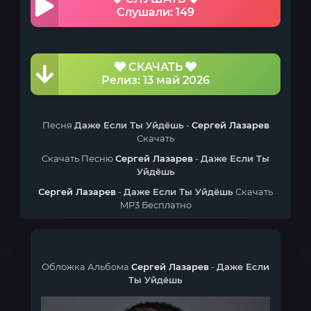
Слушали: 149
СКАЧАТЬ
Релиз: 13 май 2026
Песня
Даже Если Ты Уйдёшь
-
Сергей Лазарев
Скачать
Скачать Песню
Сергей Лазарев
-
Даже Если Ты
Уйдёшь
Сергей Лазарев
-
Даже Если Ты Уйдёшь
Скачать
MP3 Бесплатно
Обложка Альбома
Сергей Лазарев
-
Даже Если
Ты Уйдёшь