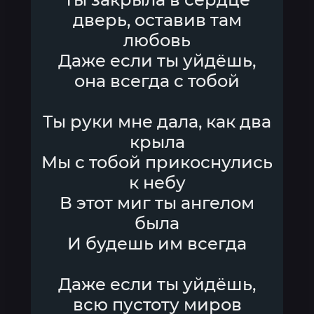
дверь, оставив там
любовь
Даже если ты уйдёшь,
она всегда с тобой
Ты руки мне дала, как два
крыла
Мы с тобой прикоснулись
к небу
В этот миг ты ангелом
была
И будешь им всегда
Даже если ты уйдёшь,
всю пустоту миров