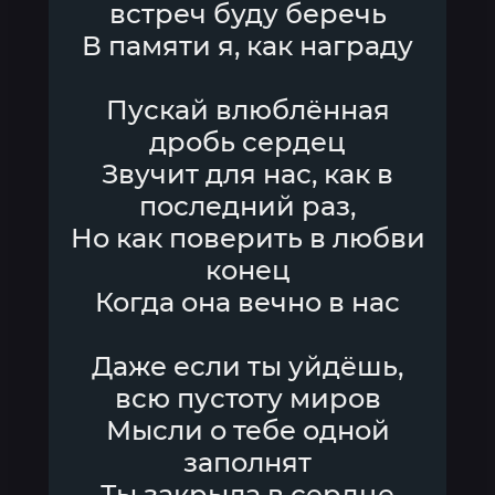
встреч буду беречь
В памяти я, как награду
Пускай влюблённая
дробь сердец
Звучит для нас, как в
последний раз,
Но как поверить в любви
конец
Когда она вечно в нас
Даже если ты уйдёшь,
всю пустоту миров
Мысли о тебе одной
заполнят
Ты закрыла в сердце