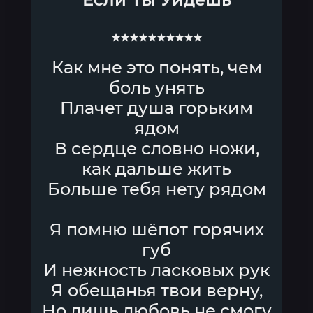
★★★★★★★★★★
Как мне это понять, чем
боль унять
Плачет душа горьким
ядом
В сердце словно ножи,
как дальше жить
Больше тебя нету рядом
Я помню шёпот горячих
губ
И нежность ласковых рук
Я обещанья твои верну,
Но лишь любовь не смогу