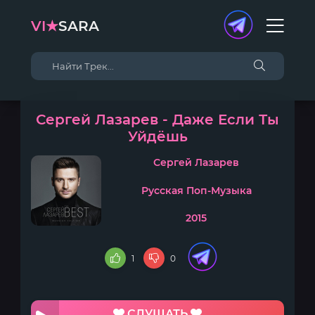
VI★
SARA
Сергей Лазарев - Даже Если Ты
Уйдёшь
Сергей Лазарев
Русская Поп-Музыка
2015
1
0
СЛУШАТЬ