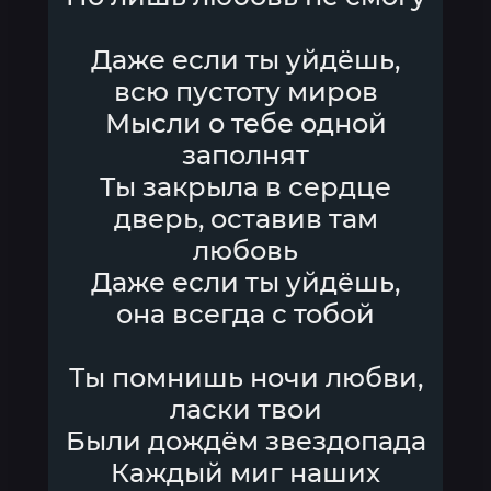
Даже если ты уйдёшь,
всю пустоту миров
Мысли о тебе одной
заполнят
Ты закрыла в сердце
дверь, оставив там
любовь
Даже если ты уйдёшь,
она всегда с тобой
Ты помнишь ночи любви,
ласки твои
Были дождём звездопада
Каждый миг наших