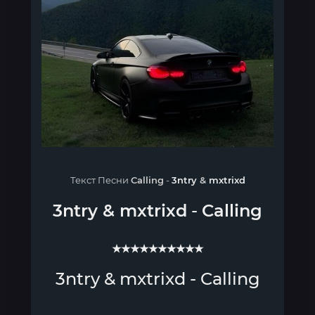
Текст Песни
Calling
-
3ntry
&
mxtrixd
3ntry
&
mxtrixd
-
Calling
★★★★★★★★★★
3ntry & mxtrixd - Calling