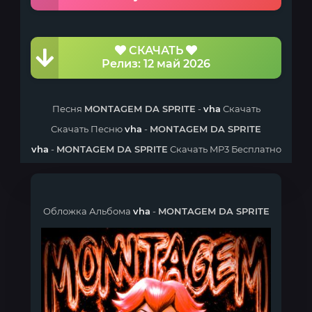
СКАЧАТЬ
Релиз: 12 май 2026
Песня
MONTAGEM DA SPRITE
-
vha
Скачать
Скачать Песню
vha
-
MONTAGEM DA SPRITE
vha
-
MONTAGEM DA SPRITE
Скачать MP3 Бесплатно
Обложка Альбома
vha
-
MONTAGEM DA SPRITE