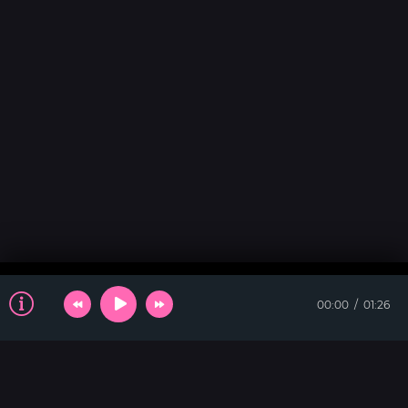
00:00
01:26