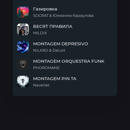
PHONK
Газировка
NA
PRAIA
SOCRAT & Юлианна Караулова
Газировка
БЕСЯТ ПРАВИЛА
MILDIX
БЕСЯТ
MONTAGEM DEPRESIVO
ПРАВИЛА
NILXRO & DeLoit
MONTAGEM
MONTAGEM ORQUESTRA FUNK
DEPRESIVO
PHOROMANE
MONTAGEM
MONTAGEM PIN TA
ORQUESTRA
FUNK
Neverlet
MONTAGEM
PIN
TA