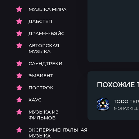
МУЗЫКА МИРА
ДАБСТЕП
ДРАМ-Н-БЭЙС
АВТОРСКАЯ
МУЗЫКА
САУНДТРЕКИ
ЭМБИЕНТ
ПОХОЖИЕ 
ПОСТРОК
ХАУС
TODO TE
MORAXKILL &
МУЗЫКА ИЗ
TODO
ФИЛЬМОВ
TERMINO
ЭКСПЕРИМЕНТАЛЬНАЯ
МУЗЫКА