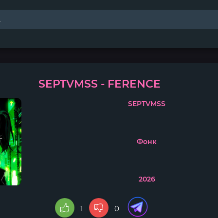
SEPTVMSS - FERENCE
SEPTVMSS
Фонк
2026
1
0