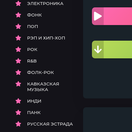
ЭЛЕКТРОНИКА
ФОНК
ПОП
РЭП И ХИП-ХОП
РОК
R&B
ФОЛК-РОК
КАВКАЗСКАЯ
МУЗЫКА
ИНДИ
ПАНК
РУССКАЯ ЭСТРАДА