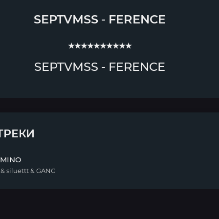
SEPTVMSS
-
FERENCE
★★★★★★★★★★
SEPTVMSS - FERENCE
ТРЕКИ
RMINO
 siluettt & GANG