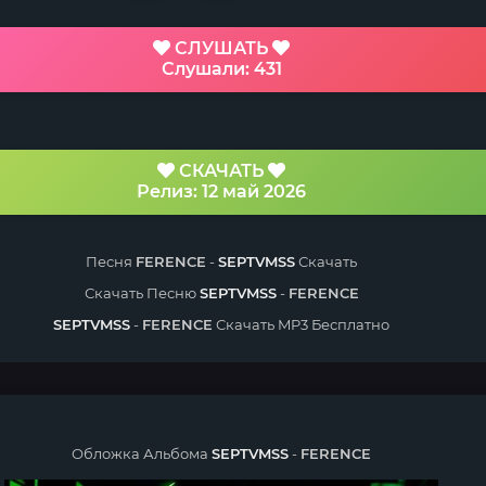
СЛУШАТЬ
Слушали: 431
СКАЧАТЬ
Релиз: 12 май 2026
Песня
FERENCE
-
SEPTVMSS
Скачать
Скачать Песню
SEPTVMSS
-
FERENCE
SEPTVMSS
-
FERENCE
Скачать MP3 Бесплатно
Обложка Альбома
SEPTVMSS
-
FERENCE