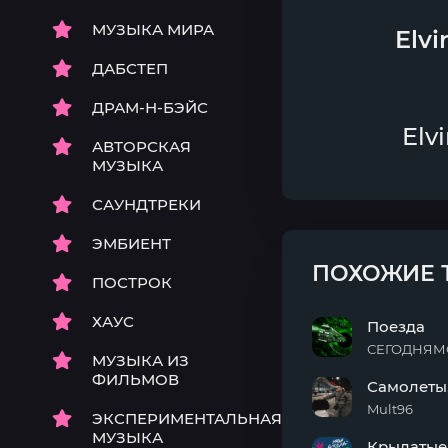
МУЗЫКА МИРА
Elvi
ДАБСТЕП
ДРАМ-Н-БЭЙС
Elv
АВТОРСКАЯ
МУЗЫКА
САУНДТРЕКИ
ЭМБИЕНТ
ПОХОЖИЕ 
ПОСТРОК
ХАУС
Поезда
СЕГОДНЯ
МУЗЫКА ИЗ
Поезда
ФИЛЬМОВ
Самолеты,
Mult96
ЭКСПЕРИМЕНТАЛЬНАЯ
Самолеты,
МУЗЫКА
Крылатые