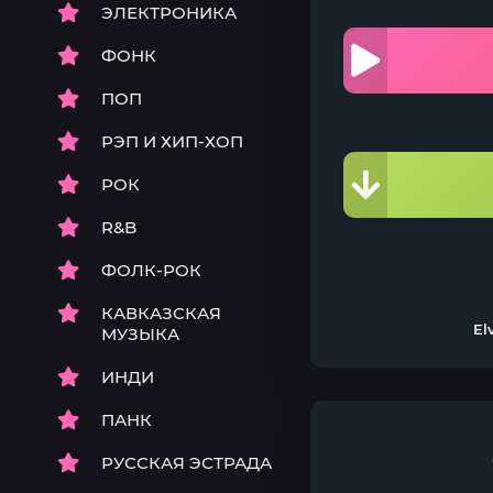
ЭЛЕКТРОНИКА
ФОНК
ПОП
РЭП И ХИП-ХОП
РОК
R&B
ФОЛК-РОК
КАВКАЗСКАЯ
El
МУЗЫКА
ИНДИ
ПАНК
РУССКАЯ ЭСТРАДА