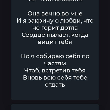
Она вечно во мне
И я закричу о любви, что
не горит дотла
Сердце пылает, когда
видит тебя
Но я собираю себя по
частям
Чтоб, встретив тебя
Вновь всю себя тебе
отдать