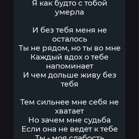
Я как будто с тобой
умерла
И без тебя меня не
осталось
Ты не рядом, но ты во мне
Каждый вдох о тебе
напоминает
И чем дольше живу без
тебя
Тем сильнее мне себя не
хватает
Но зачем мне судьба
Если она не ведет к тебе
Ты - моя слабость