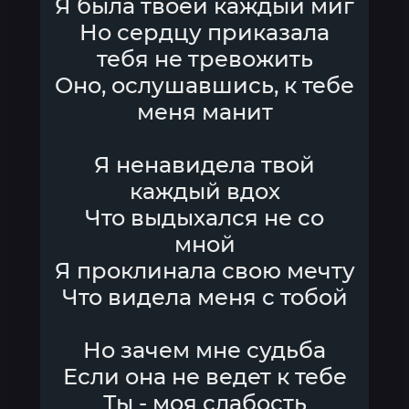
Я была твоей каждый миг
Но сердцу приказала
тебя не тревожить
Оно, ослушавшись, к тебе
меня манит
Я ненавидела твой
каждый вдох
Что выдыхался не со
мной
Я проклинала свою мечту
Что видела меня с тобой
Но зачем мне судьба
Если она не ведет к тебе
Ты - моя слабость