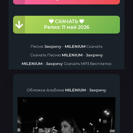
СКАЧАТЬ
Релиз: 11 май 2026
Песня
Закричу
-
MILENIUM
Скачать
Скачать Песню
MILENIUM
-
Закричу
MILENIUM
-
Закричу
Скачать MP3 Бесплатно
Обложка Альбома
MILENIUM
-
Закричу