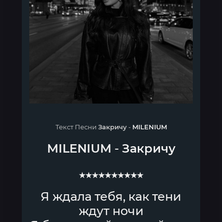
Текст Песни
Закричу
-
MILENIUM
MILENIUM
-
Закричу
★★★★★★★★★★
Я ждала тебя, как тени
ждут ночи