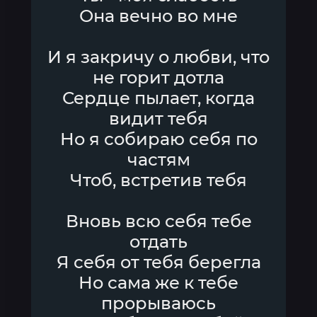
Она вечно во мне
И я закричу о любви, что
не горит дотла
Сердце пылает, когда
видит тебя
Но я собираю себя по
частям
Чтоб, встретив тебя
Вновь всю себя тебе
отдать
Я себя от тебя берегла
Но сама же к тебе
прорываюсь