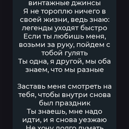
винтажные джинсы
Я не тороплю ничего в
своей жизни, ведь знаю:
легенды уходят быстро
Если ты любишь меня,
возьми за руку, пойдем с
тобой гулять
Ты одна, я другой, мы оба
знаем, что мы разные
Заставь меня смотреть на
тебя, чтобы внутри снова
был праздник
Ты знаешь, мне надо
идти, и я снова уезжаю
Не хочу долго думать