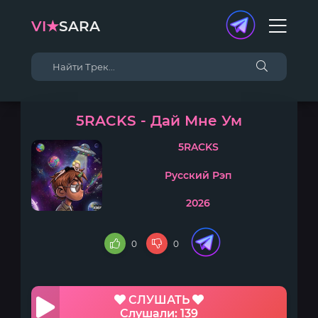
VI★
SARA
5RACKS - Дай Мне Ум
5RACKS
Русский Рэп
2026
0
0
СЛУШАТЬ
Слушали: 139