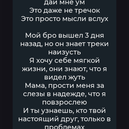
дай мне ум
Это даже не тречок
Это просто мысли вслух
Мой бро вышел 3 дня
назад, но он знает треки
наизусть
Я хочу себе мягкой
жизни, они знают, что я
видел жуть
Мама, прости меня за
слезы в надежде, что я
повзрослею
И ты узнаешь, кто твой
настоящий друг, только в
проблемах