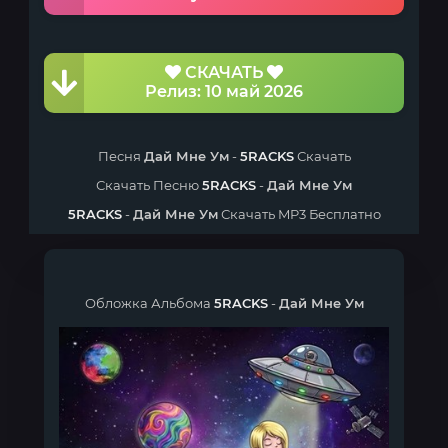
СКАЧАТЬ
Релиз: 10 май 2026
Песня
Дай Мне Ум
-
5RACKS
Скачать
Скачать Песню
5RACKS
-
Дай Мне Ум
5RACKS
-
Дай Мне Ум
Скачать MP3 Бесплатно
Обложка Альбома
5RACKS
-
Дай Мне Ум