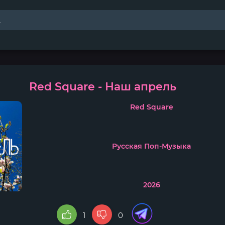
Red Square - Наш апрель
Red Square
Русская Поп-Музыка
2026
1
0