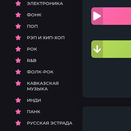
ЭЛЕКТРОНИКА
ФОНК
ПОП
РЭП И ХИП-ХОП
РОК
R&B
ФОЛК-РОК
КАВКАЗСКАЯ
МУЗЫКА
ИНДИ
ПАНК
РУССКАЯ ЭСТРАДА