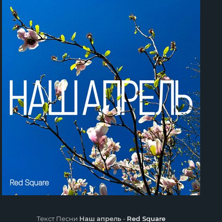
Текст Песни
Наш апрель
-
Red Square