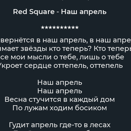
Red Square
-
Наш апрель
★★★★★★★★★★
вернётся в наш апрель, в наш апр
мает звёзды кто теперь? Кто тепер
се мои мысли о тебе, лишь о тебе
Укроет сердце оттепель, оттепель
Наш апрель
Наш апрель
Весна стучится в каждый дом
По лужам ходим босиком
Гудит апрель где-то в лесах