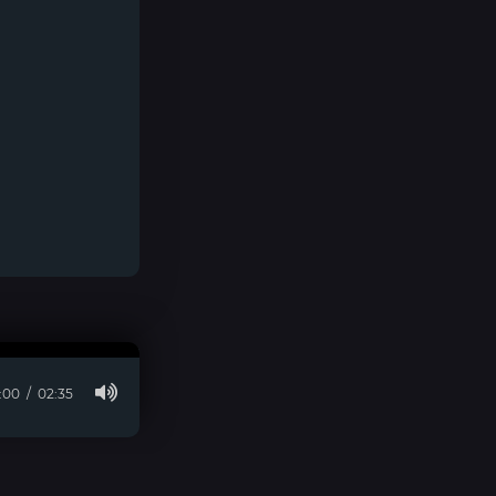
:00
02:35