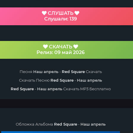
СЛУШАТЬ
Слушали: 139
СКАЧАТЬ
Релиз: 09 май 2026
Песня
Наш апрель
-
Red Square
Скачать
Скачать Песню
Red Square
-
Наш апрель
Red Square
-
Наш апрель
Скачать MP3 Бесплатно
Обложка Альбома
Red Square
-
Наш апрель