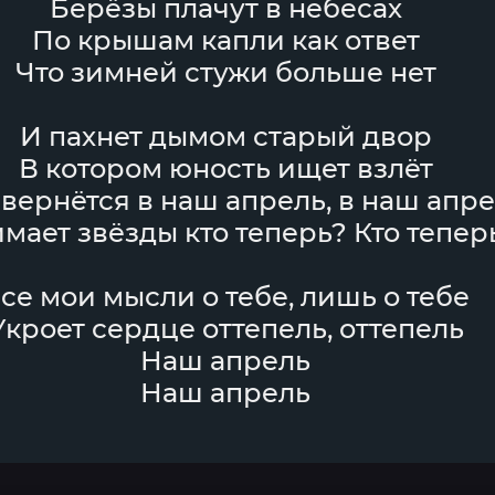
Берёзы плачут в небесах
По крышам капли как ответ
Что зимней стужи больше нет
И пахнет дымом старый двор
В котором юность ищет взлёт
вернётся в наш апрель, в наш апр
мает звёзды кто теперь? Кто тепер
се мои мысли о тебе, лишь о тебе
Укроет сердце оттепель, оттепель
Наш апрель
Наш апрель