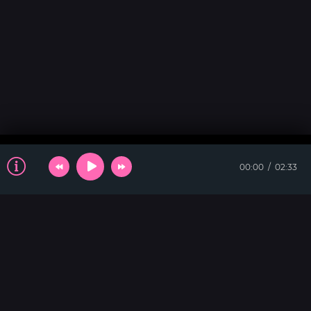
00:00
02:33