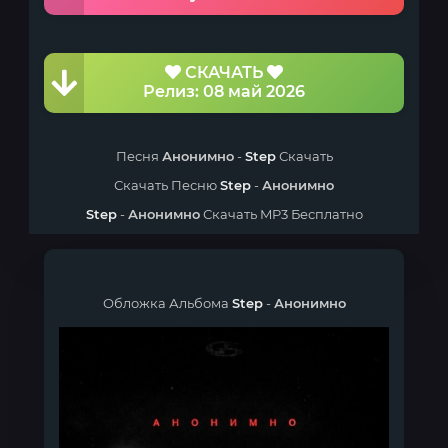
СКАЧАТЬ
Релиз: 08 май 2026
Песня
Анонимно
-
Step
Скачать
Скачать Песню
Step
-
Анонимно
Step
-
Анонимно
Скачать MP3 Бесплатно
Обложка Альбома
Step
-
Анонимно