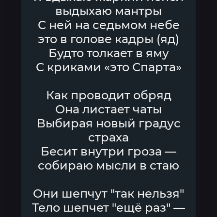
выдыхаю мантры
С ней на седьмом небе
это в голове кадры (яд)
Будто толкает в яму
С криками «это Спарта»
Как проводит обряд
Она листает чаты
Выбирая новый градус
страха
Бесит внутри гроза —
собираю мысли в стаю
Они шепчут "так нельзя"
Тело шепчет "ещё раз" —