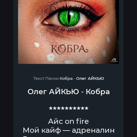
Текст Песни
Кобра
-
Олег АЙКЬЮ
Олег АЙКЬЮ
-
Кобра
★★★★★★★★★★
Айс on fire
Мой кайф — адреналин