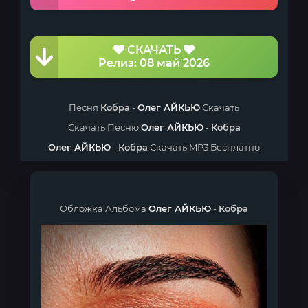
СКАЧАТЬ
Релиз: 08 май 2026
Песня
Кобра
-
Олег АЙКЬЮ
Скачать
Скачать Песню
Олег АЙКЬЮ
-
Кобра
Олег АЙКЬЮ
-
Кобра
Скачать MP3 Бесплатно
Обложка Альбома
Олег АЙКЬЮ
-
Кобра