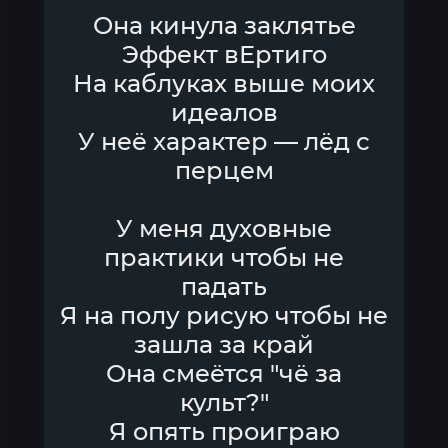
Она кинула заклятье
Эффект вЕртиго
На каблуках выше моих
идеалов
У неё характер — лёд с
перцем
У меня духовные
практики чтобы не
падать
Я на полу рисую чтобы не
зашла за край
Она смеётся "чё за
культ?"
Я опять проиграю