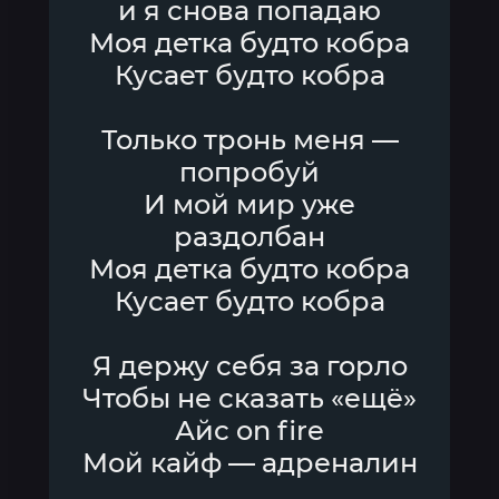
и я снова попадаю
Моя детка будто кобра
Кусает будто кобра
Только тронь меня —
попробуй
И мой мир уже
раздолбан
Моя детка будто кобра
Кусает будто кобра
Я держу себя за горло
Чтобы не сказать «ещё»
Айс on fire
Мой кайф — адреналин