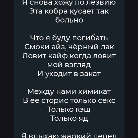
Я снова хожу по лезвию
Эта кобра кусает так
больно
Что я буду погибать
Смоки айз, чёрный лак
Ловит кайф когда ловит
мой взгляд
И уходит в закат
Между нами химикат
В её сторис только секс
Только кэш
Только яд
Я вдыхаю жаркий пепел