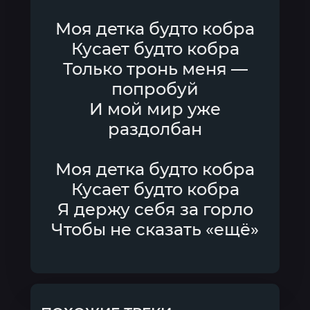
Моя детка будто кобра
Кусает будто кобра
Только тронь меня —
попробуй
И мой мир уже
раздолбан
Моя детка будто кобра
Кусает будто кобра
Я держу себя за горло
Чтобы не сказать «ещё»