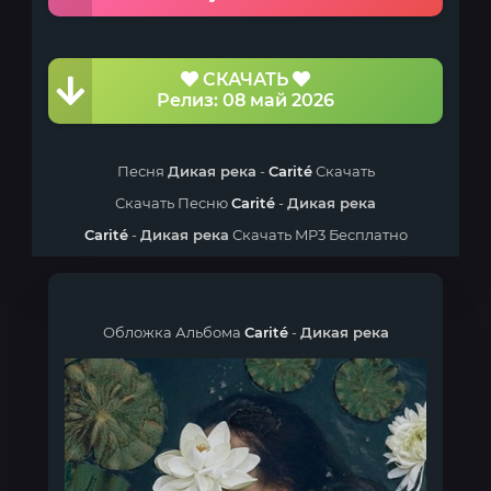
СКАЧАТЬ
Релиз: 08 май 2026
Песня
Дикая река
-
Carité
Скачать
Скачать Песню
Carité
-
Дикая река
Carité
-
Дикая река
Скачать MP3 Бесплатно
Обложка Альбома
Carité
-
Дикая река