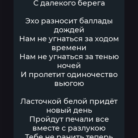
С далекого берега
Эхо разносит баллады
дождей
Нам не угнаться за ходом
времени
Нам не угнаться за тенью
ночей
И пролетит одиночество
вьюгою
Ласточкой белой придёт
новый день
Пройдут печали все
вместе с разлукою
Тебе не ранить теперь