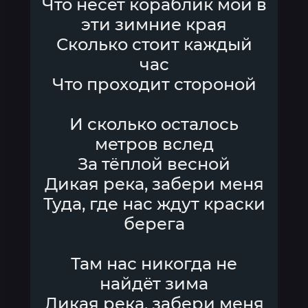
Что несёт кораблик мой в
эти зимние края
Сколько стоит каждый
час
Что проходит стороной
И сколько осталось
метров вслед
За тёплой весной
Дикая река, забери меня
Туда, где нас ждут краски
берега
Там нас никогда не
найдёт зима
Дикая река, забери меня