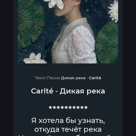
Текст Песни
Дикая река
-
Carité
Carité
-
Дикая река
★★★★★★★★★★
Я хотела бы узнать,
откуда течёт река