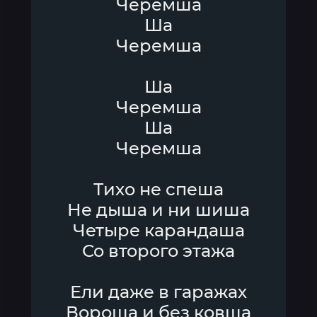
Черемша
Ша
Черемша
Ша
Черемша
Ша
Черемша
Тихо не спеша
Не дыша и ни шиша
Четыре карандаша
Со второго этажа
Ели даже в гаражах
Вороша и без ковша