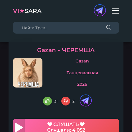
VI★
SARA
Gazan - ЧЕРЕМША
Gazan
Танцевальная
2026
31
2
СЛУШАТЬ
Слушали: 4 052