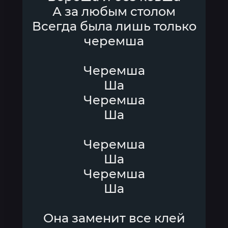
А за любым столом
Всегда была лишь только
черемша
Черемша
Ша
Черемша
Ша
Черемша
Ша
Черемша
Ша
Она заменит все клей