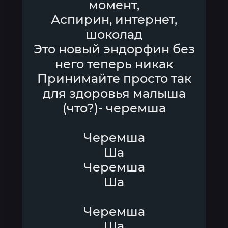
момент,
Аспирин, интернет,
шоколад
Это новый эндорфин без
него теперь никак
Принимайте просто так
для здоровья малыша
(что?)- черемша
Черемша
Ша
Черемша
Ша
Черемша
Ша