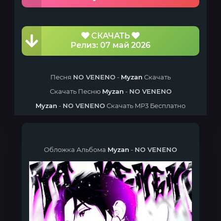
СКАЧАТЬ
Релиз: 07 май 2026
Песня
NO VENENO
-
Myzan
Скачать
Скачать Песню
Myzan
-
NO VENENO
Myzan
-
NO VENENO
Скачать MP3 Бесплатно
Обложка Альбома
Myzan
-
NO VENENO