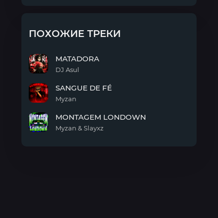
ПОХОЖИЕ ТРЕКИ
MATADORA
DJ Asul
MATADORA
SANGUE DE FÉ
Myzan
SANGUE
MONTAGEM LONDOWN
DE
FÉ
Myzan & Slayxz
MONTAGEM
LONDOWN