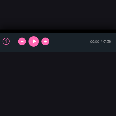
00:00
01:39
ТАНЦЕВАЛЬНАЯ
Strong Love