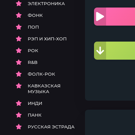
ЭЛЕКТРОНИКА
ФОНК
ПОП
РЭП И ХИП-ХОП
РОК
R&B
ФОЛК-РОК
КАВКАЗСКАЯ
МУЗЫКА
ИНДИ
ПАНК
РУССКАЯ ЭСТРАДА