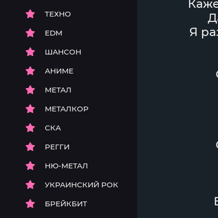
Каже
ТЕХНО
Д
Я ра
EDM
ШАНСОН
АНИМЕ
МЕТАЛ
МЕТАЛКОР
СКА
РЕГГИ
НЮ-МЕТАЛ
УКРАИНСКИЙ РОК
БРЕЙКБИТ