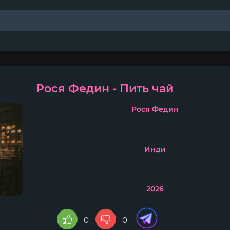
Рося Федин - Пить чай
Рося Федин
Инди
2026
0
0