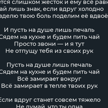
тся слишком жесток и ему всё рав
ай лишь знак, если вдруг холодно
зделю твою боль поделим её вдво
И пусть на душе лишь печаль
Сядем на кухне и будем пить чай
Просто звони — и я тут
Не отпущу тебя из своих рук
Пусть на душе лишь печаль
Сядем на кухне и будем пить чай
Всё замирает вокруг
Всё замирает в тепле твоих рук
Если вдруг станет совсем тяжело
Не думай, что ты одна