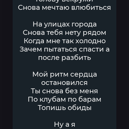
Снова мечтаю влюбиться
На улицах города
Снова тебя нету рядом
Когда мне так холодно
Зачем пытаться спасти а
после разбить
Мой ритм сердца
остановился
Ты снова без меня
По клубам по барам
Топишь обиды
Ну а я