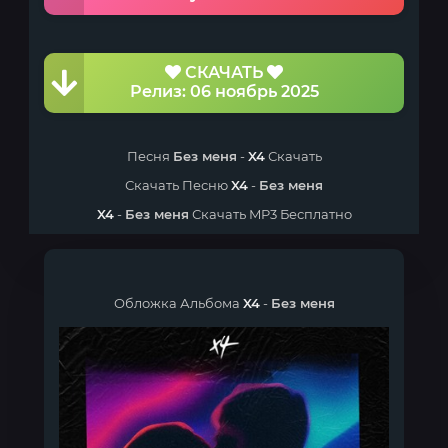
СКАЧАТЬ
Релиз: 06 ноябрь 2025
Песня
Без меня
-
X4
Скачать
Скачать Песню
X4
-
Без меня
X4
-
Без меня
Скачать MP3 Бесплатно
Обложка Альбома
X4
-
Без меня