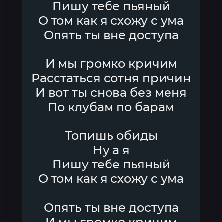
Пишу тебе пьяный
О том как я схожу с ума
Опять ты вне доступа
И мы громко кричим
Расстаться сотня причин
И вот ты снова без меня
По клубам по барам
Топишь обиды
Ну а я
Пишу тебе пьяный
О том как я схожу с ума
Опять ты вне доступа
И мы громко кричим