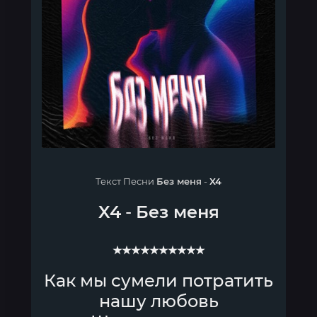
Текст Песни
Без меня
-
X4
X4
-
Без меня
★★★★★★★★★★
Как мы сумели потратить
нашу любовь