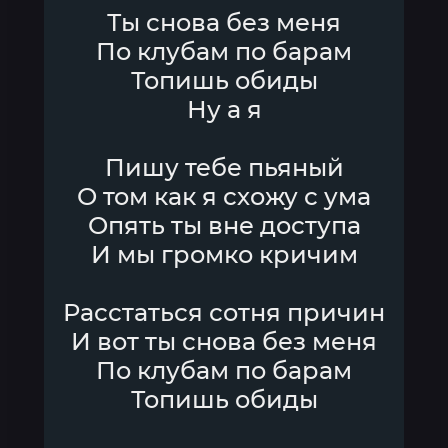
Ты снова без меня
По клубам по барам
Топишь обиды
Ну а я
Пишу тебе пьяный
О том как я схожу с ума
Опять ты вне доступа
И мы громко кричим
Расстаться сотня причин
И вот ты снова без меня
По клубам по барам
Топишь обиды