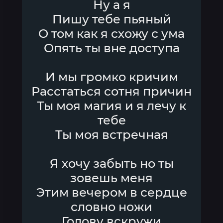
Ну а я
Пишу тебе пьяный
О том как я схожу с ума
Опять ты вне доступа
И мы громко кричим
Расстаться сотня причин
Ты моя магия и я лечу к
тебе
Ты моя встречная
Я хочу забыть но ты
зовешь меня
Этим вечером в сердце
словно ножи
Голову вскружи