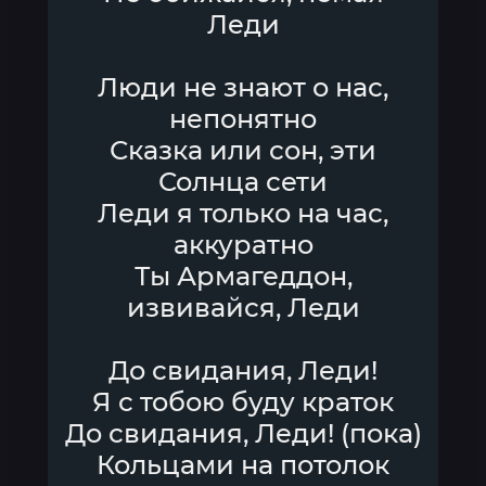
Леди
Люди не знают о нас,
непонятно
Сказка или сон, эти
Солнца сети
Леди я только на час,
аккуратно
Ты Армагеддон,
извивайся, Леди
До свидания, Леди!
Я с тобою буду краток
До свидания, Леди! (пока)
Кольцами на потолок