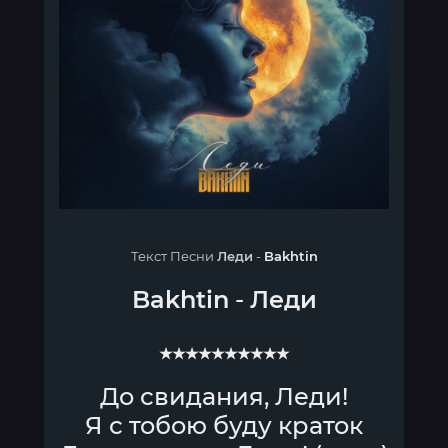
Текст Песни
Леди
-
Bakhtin
Bakhtin
-
Леди
★★★★★★★★★★
До свидания, Леди!
Я с тобою буду краток