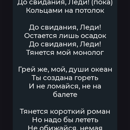
До свидания, Леди! (пока)
Кольцами на потолок
До свидания, Леди!
Остается лишь осадок
До свидания, Леди!
Тянется мой монолог
Грей же, мой, души океан
Ты создана гореть
И не ломайся, не на
балете
Тянется короткий роман
Но надо бы лететь
Не обижайся, немая