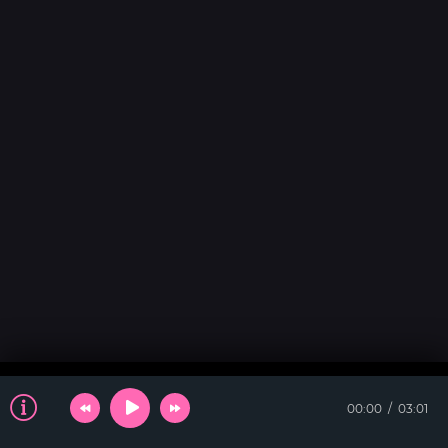
00:00
03:01