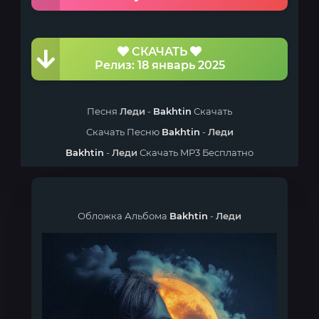
СКАЧАТЬ
Релиз: 18 январь 2025
Песня
Леди
-
Bakhtin
Скачать
Скачать Песню
Bakhtin
-
Леди
Bakhtin
-
Леди
Скачать MP3 Бесплатно
Обложка Альбома
Bakhtin
-
Леди