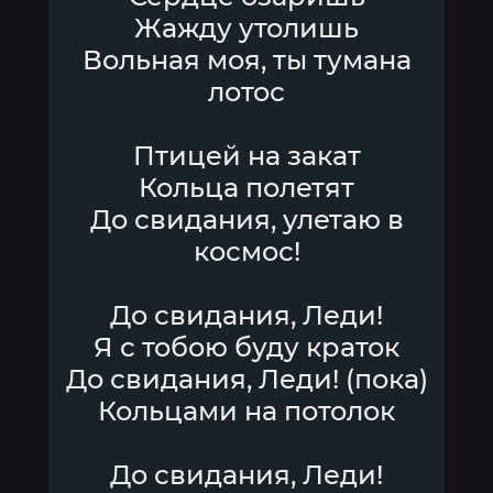
Жажду утолишь
Вольная моя, ты тумана
лотос
Птицей на закат
Кольца полетят
До свидания, улетаю в
космос!
До свидания, Леди!
Я с тобою буду краток
До свидания, Леди! (пока)
Кольцами на потолок
До свидания, Леди!