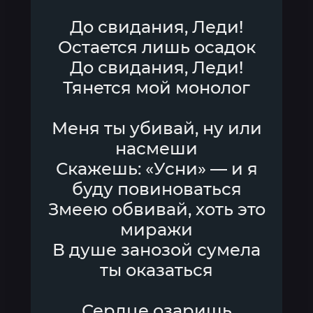
До свидания, Леди!
Остается лишь осадок
До свидания, Леди!
Тянется мой монолог
Меня ты убивай, ну или
насмеши
Скажешь: «Усни» — и я
буду повиноваться
Змеею обвивай, хоть это
миражи
В душе занозой сумела
ты оказаться
Сердце озаришь