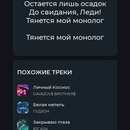
Остается лишь осадок
До свидания, Леди!
Тянется мой монолог
Тянется мой монолог
ПОХОЖИЕ ТРЕКИ
Личный Космос
GAYAZOV$ BROTHER$
Личный
Белая метель
Космос
ГУДЗОН
Белая
Закрываю глаза
метель
ЮГ 404